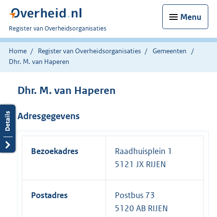
Menu
U
Register van Overheidsorganisaties
bent
nu
Home
Register van Overheidsorganisaties
Gemeenten
hier:
Dhr. M. van Haperen
Dhr. M. van Haperen
Adresgegevens
Bezoekadres
Raadhuisplein 1
5121 JX RIJEN
Postadres
Postbus 73
5120 AB RIJEN