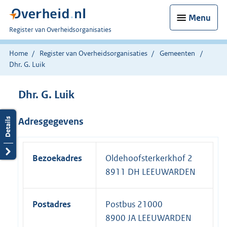
Menu
U
Register van Overheidsorganisaties
bent
nu
Home
Register van Overheidsorganisaties
Gemeenten
hier:
Dhr. G. Luik
Dhr. G. Luik
Adresgegevens
Bezoekadres
Oldehoofsterkerkhof 2
8911 DH LEEUWARDEN
Postadres
Postbus 21000
8900 JA LEEUWARDEN