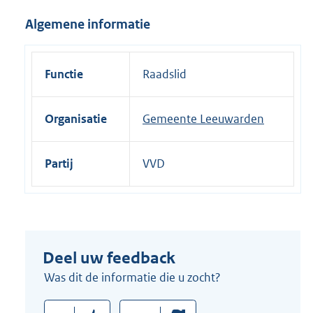
i
Algemene informatie
n
k
:
Functie
Raadslid
Organisatie
Gemeente Leeuwarden
Partij
VVD
Deel uw feedback
Was dit de informatie die u zocht?