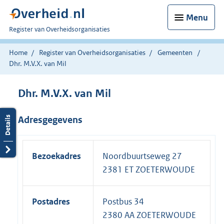
Menu
U
Register van Overheidsorganisaties
bent
nu
Home
Register van Overheidsorganisaties
Gemeenten
hier:
Dhr. M.V.X. van Mil
Dhr. M.V.X. van Mil
Adresgegevens
Bezoekadres
Noordbuurtseweg 27
2381 ET ZOETERWOUDE
Postadres
Postbus 34
2380 AA ZOETERWOUDE