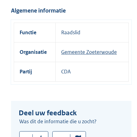
i
Algemene informatie
n
k
:
Functie
Raadslid
Organisatie
Gemeente Zoeterwoude
Partij
CDA
Deel uw feedback
Was dit de informatie die u zocht?