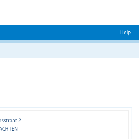
Help
sstraat 2
ACHTEN