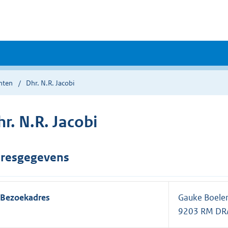
nten
Dhr. N.R. Jacobi
r. N.R. Jacobi
resgegevens
Bezoekadres
Gauke Boelen
9203 RM DR