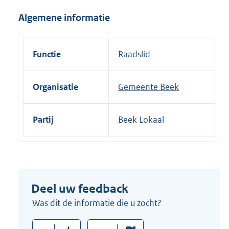
i
Algemene informatie
n
k
:
Functie
Raadslid
Organisatie
Gemeente Beek
Partij
Beek Lokaal
Deel uw feedback
Was dit de informatie die u zocht?