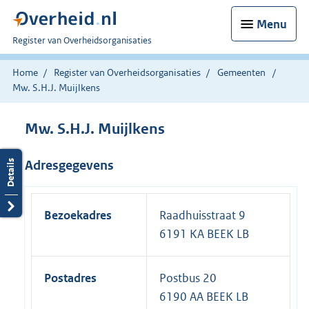
Menu
U
Register van Overheidsorganisaties
bent
nu
Home
Register van Overheidsorganisaties
Gemeenten
hier:
Mw. S.H.J. Muijlkens
Mw. S.H.J. Muijlkens
Adresgegevens
Bezoekadres
Raadhuisstraat 9
6191 KA BEEK LB
Postadres
Postbus 20
6190 AA BEEK LB