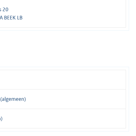
s 20
A BEEK LB
(algemeen)
)