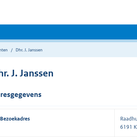
nten
Dhr. J. Janssen
r. J. Janssen
resgegevens
Bezoekadres
Raadhui
6191 K