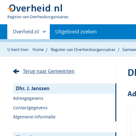
U
Register van Overheidsorganisaties
bent
Primaire
nu
Andere
Overheid.nl
Uitgebreid zoeken
hier:
sites
navigatie
binnen
U bent hier:
Home
Register van Overheidsorganisaties
Gemee
Dh
Terug naar Gemeenten
Dhr. J. Janssen
Ad
Adresgegevens
Contactgegevens
Algemene informatie