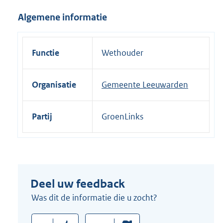
i
Algemene informatie
n
k
:
Functie
Wethouder
Organisatie
Gemeente Leeuwarden
Partij
GroenLinks
Deel uw feedback
Was dit de informatie die u zocht?