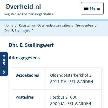
Menu
U
Register van Overheidsorganisaties
bent
nu
Home
Register van Overheidsorganisaties
Gemeenten
hier:
Dhr. E. Stellingwerf
Dhr. E. Stellingwerf
Adresgegevens
Bezoekadres
Oldehoofsterkerkhof 2
8911 DH LEEUWARDEN
Postadres
Postbus 21000
8900 JA LEEUWARDEN