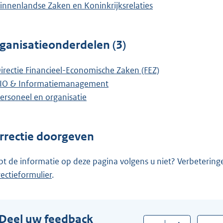
innenlandse Zaken en Koninkrijksrelaties
ganisatieonderdelen (3)
irectie Financieel-Economische Zaken (FEZ)
IO & Informatiemanagement
ersoneel en organisatie
rrectie doorgeven
pt de informatie op deze pagina volgens u niet? Verbetering
rectieformulier
.
Deel uw feedback