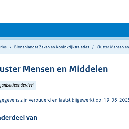
ries
Binnenlandse Zaken en Koninkrijksrelaties
Cluster Mensen e
luster Mensen en Middelen
ganisatieonderdeel
gegevens zijn verouderd en laatst bijgewerkt op: 19-06-20
derdeel van