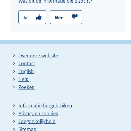
Was dit de informatie die u zocht?
Ja
Nee
Over deze website
Contact
English
Help
Zoeken
Informatie hergebruiken
Privacy en cookies
Toegankelijkheid
Sitemap