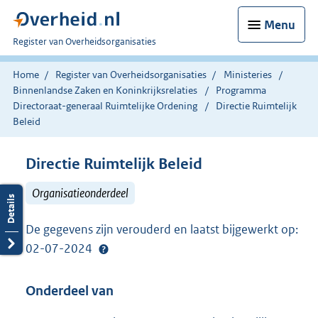
Menu
U
Register van Overheidsorganisaties
bent
nu
Home
Register van Overheidsorganisaties
Ministeries
hier:
Binnenlandse Zaken en Koninkrijksrelaties
Programma
Directoraat-generaal Ruimtelijke Ordening
Directie Ruimtelijk
Beleid
Directie Ruimtelijk Beleid
Organisatieonderdeel
De gegevens zijn verouderd en laatst bijgewerkt op:
02-07-2024
Onderdeel van