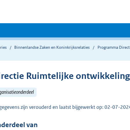
ries
Binnenlandse Zaken en Koninkrijksrelaties
Programma Direct
irectie Ruimtelijke ontwikkeling
ganisatieonderdeel
gegevens zijn verouderd en laatst bijgewerkt op: 02-07-20
derdeel van