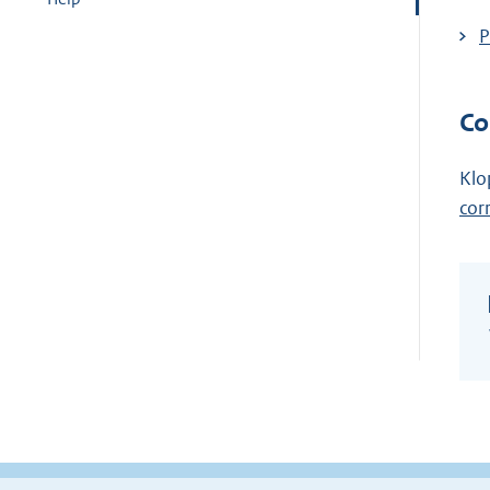
P
Co
Klo
cor