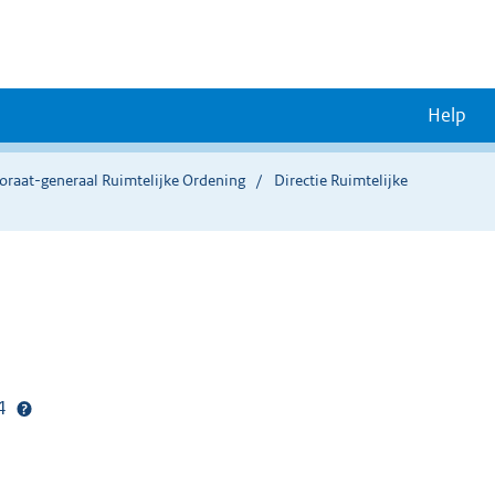
Help
oraat-generaal Ruimtelijke Ordening
Directie Ruimtelijke
24