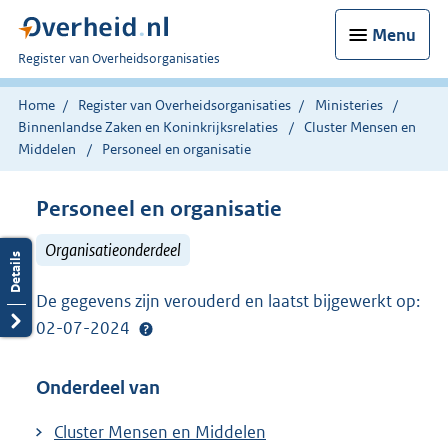
Menu
U
Register van Overheidsorganisaties
bent
nu
Home
Register van Overheidsorganisaties
Ministeries
hier:
Binnenlandse Zaken en Koninkrijksrelaties
Cluster Mensen en
Middelen
Personeel en organisatie
Personeel en organisatie
Organisatieonderdeel
De gegevens zijn verouderd en laatst bijgewerkt op:
02-07-2024
Onderdeel van
Cluster Mensen en Middelen