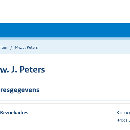
nten
Mw. J. Peters
w. J. Peters
resgegevens
Bezoekadres
Kornoe
9481 