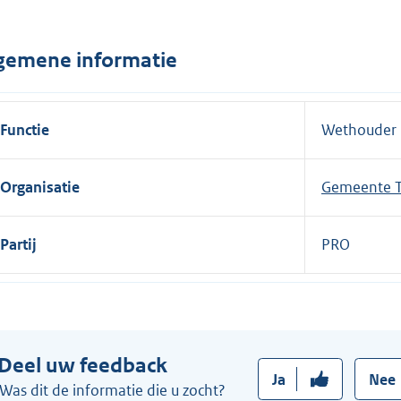
n
e
gemene informatie
l
i
n
Functie
Wethouder
k
:
Organisatie
Gemeente T
Partij
PRO
Deel uw feedback
Ja
Nee
Was dit de informatie die u zocht?