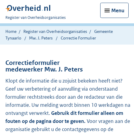
Menu
U
Register van Overheidsorganisaties
bent
nu
Home
Register van Overheidsorganisaties
Gemeente
hier:
Tynaarlo
Mw. J. Peters
Correctie Formulier
Correctieformulier
medewerker Mw. J. Peters
Klopt de informatie die u zojuist bekeken heeft niet?
Geef uw verbetering of aanvulling via onderstaand
formulier rechtstreeks door aan de redacteur van die
informatie. Uw melding wordt binnen 10 werkdagen na
ontvangst verwerkt.
Gebruik dit formulier alleen om
fouten op de pagina door te geven.
Voor vragen aan de
organisatie gebruikt u de contactgegevens op de