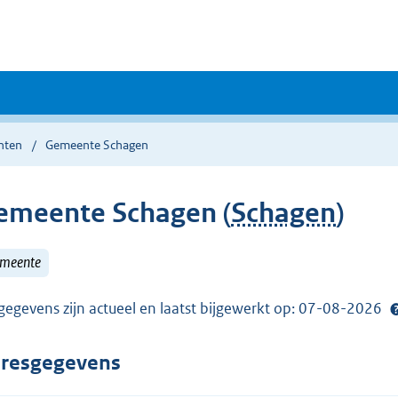
nten
Gemeente Schagen
emeente Schagen (
Schagen
)
meente
gegevens zijn actueel en laatst bijgewerkt op: 07-08-2026
resgegevens