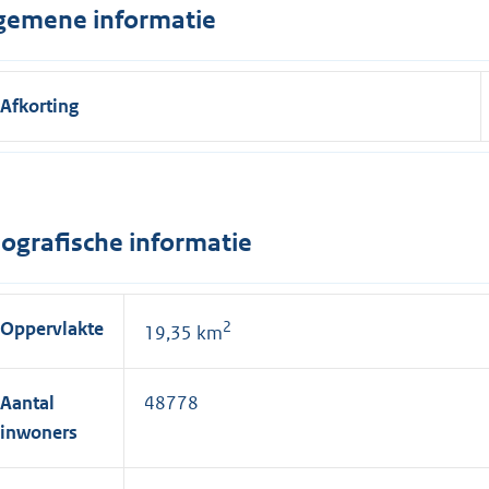
gemene informatie
Afkorting
ografische informatie
Oppervlakte
2
19,35 km
Aantal
48778
inwoners