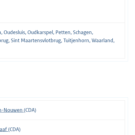
n, Oudesluis, Oudkarspel, Petten, Schagen,
rug, Sint Maartensvlotbrug, Tuitjenhorn, Waarland,
en-Nouwen
(CDA)
raaf
(CDA)