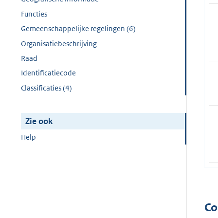
Functies
Gemeenschappelijke regelingen (6)
Organisatiebeschrijving
Raad
Identificatiecode
Classificaties (4)
Zie ook
Help
Co