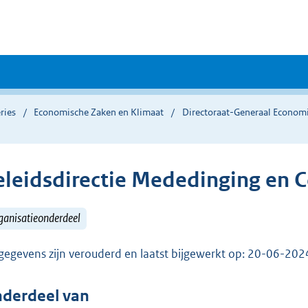
ries
Economische Zaken en Klimaat
Directoraat-Generaal Economi
eleidsdirectie Mededinging en 
ganisatieonderdeel
gegevens zijn verouderd en laatst bijgewerkt op: 20-06-20
derdeel van