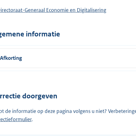
irectoraat-Generaal Economie en Digitalisering
gemene informatie
Afkorting
rrectie doorgeven
pt de informatie op deze pagina volgens u niet? Verbetering
rectieformulier
.