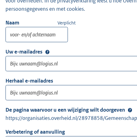
voor overheden. In de privacyverklaring leest u hoe Ove
persoonsgegevens en met cookies.
Naam
Verplicht
Uw e-mailadres
Herhaal e-mailadres
De pagina waarvoor u een wijziging wilt doorgeven
https://organisaties.overheid.nl/28978858/Gemeenscha
Verbetering of aanvulling