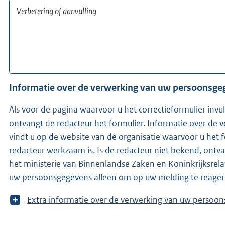
Informatie over de verwerking van uw persoonsg
Als voor de pagina waarvoor u het correctieformulier invu
ontvangt de redacteur het formulier. Informatie over de
vindt u op de website van de organisatie waarvoor u het 
redacteur werkzaam is. Is de redacteur niet bekend, ontvangen wij (KOOP -onderdeel van
het ministerie van Binnenlandse Zaken en Koninkrijksrelat
uw persoonsgegevens alleen om op uw melding te reager
T
Extra informatie over de verwerking van uw 
o
o