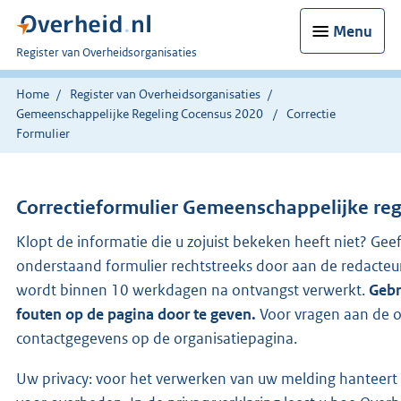
Menu
U
Register van Overheidsorganisaties
bent
nu
Home
Register van Overheidsorganisaties
hier:
Gemeenschappelijke Regeling Cocensus 2020
Correctie
Formulier
Correctieformulier
Gemeenschappelijke reg
Klopt de informatie die u zojuist bekeken heeft niet? Geef
onderstaand formulier rechtstreeks door aan de redacteu
wordt binnen 10 werkdagen na ontvangst verwerkt.
Gebr
fouten op de pagina door te geven.
Voor vragen aan de o
contactgegevens op de organisatiepagina.
Uw privacy: voor het verwerken van uw melding hanteert 