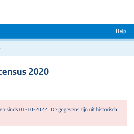
Help
0
census 2020
en sinds 01-10-2022 . De gegevens zijn uit historisch