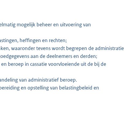
elmatig mogelijk beheer en uitvoering van
astingen, heffingen en rechten;
aken, waaronder tevens wordt begrepen de administratie
tgoedgegevens aan de deelnemers en derden;
n beroep in cassatie voorvloeiende uit de bij de
handeling van administratief beroep.
reiding en opstelling van belastingbeleid en