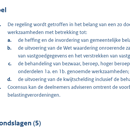
el
De regeling wordt getroffen in het belang van een zo do
werkzaamheden met betrekking tot:
de heffing en de invordering van gemeentelijke bel
de uitvoering van de Wet waardering onroerende z
van vastgoedgegevens en het verstrekken van vas
de behandeling van bezwaar, beroep, hoger beroep e
onderdelen 1a. en 1b. genoemde werkzaamheden;
de uitvoering van de kwijtschelding inclusief de be
Cocensus kan de deelnemers adviseren omtrent de voorbe
belastingverordeningen.
ondslagen (5)