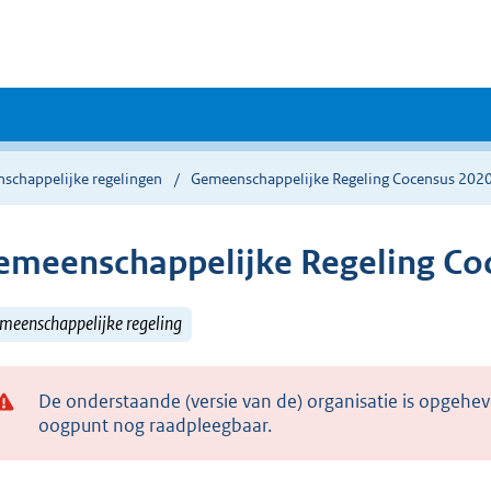
schappelijke regelingen
Gemeenschappelijke Regeling Cocensus 202
emeenschappelijke Regeling Co
meenschappelijke regeling
De onderstaande (versie van de) organisatie is opgehev
oogpunt nog raadpleegbaar.