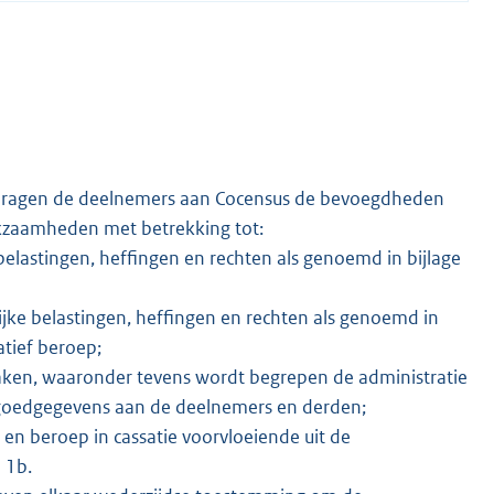
n dragen de deelnemers aan Cocensus de bevoegdheden
rkzaamheden met betrekking tot:
belastingen, heffingen en rechten als genoemd in bijlage
ijke belastingen, heffingen en rechten als genoemd in
atief beroep;
aken, waaronder tevens wordt begrepen de administratie
tgoedgegevens aan de deelnemers en derden;
en beroep in cassatie voorvloeiende uit de
 1b.