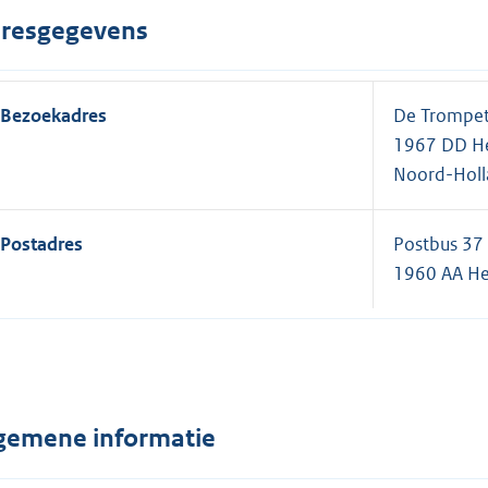
resgegevens
Bezoekadres
De Trompe
1967 DD H
Noord-Hol
Postadres
Postbus 37
1960 AA H
gemene informatie