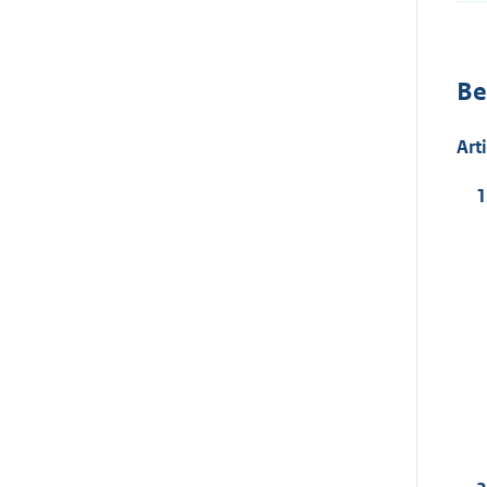
Be
Art