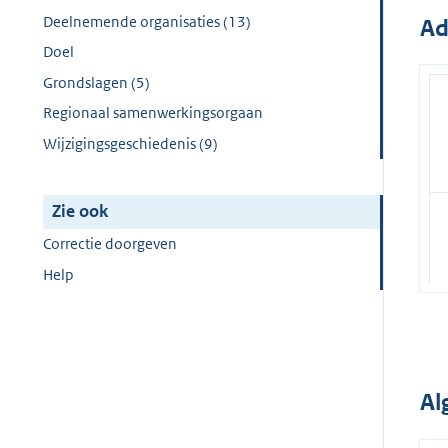
Deelnemende organisaties (13)
Ad
Doel
Grondslagen (5)
Regionaal samenwerkingsorgaan
Wijzigingsgeschiedenis (9)
Zie ook
Correctie doorgeven
Help
Al