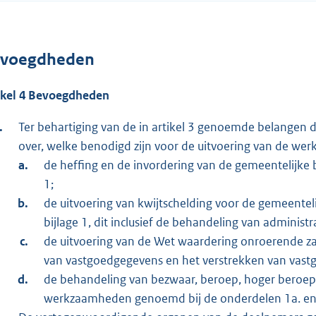
voegdheden
ikel 4 Bevoegdheden
Ter behartiging van de in artikel 3 genoemde belange
over, welke benodigd zijn voor de uitvoering van de we
de heffing en de invordering van de gemeentelijke 
1;
de uitvoering van kwijtschelding voor de gemeentel
bijlage 1, dit inclusief de behandeling van administr
de uitvoering van de Wet waardering onroerende z
van vastgoedgegevens en het verstrekken van vas
de behandeling van bezwaar, beroep, hoger beroep 
werkzaamheden genoemd bij de onderdelen 1a. en