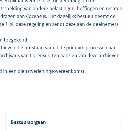
ven elkaar wederzijdse toestemming om de
jtschelding van andere belastingen, heffingen en rechten
e dragen aan Cocensus. Het dagelijks bestuur neemt de
age 1 bij deze regeling en zendt deze aan de deelnemers
n toegekend.
chieven die ontstaan vanuit de primaire processen aan
archivaris van Cocensus, ten aanzien van deze archieven
in een dienstverleningsovereenkomst.
Bestuursorgaan