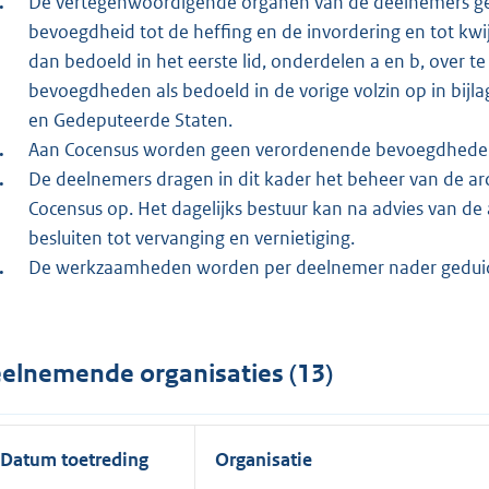
De vertegenwoordigende organen van de deelnemers ge
bevoegdheid tot de heffing en de invordering en tot kwi
dan bedoeld in het eerste lid, onderdelen a en b, over t
bevoegdheden als bedoeld in de vorige volzin op in bijl
en Gedeputeerde Staten.
Aan Cocensus worden geen verordenende bevoegdhede
De deelnemers dragen in dit kader het beheer van de ar
Cocensus op. Het dagelijks bestuur kan na advies van de 
besluiten tot vervanging en vernietiging.
De werkzaamheden worden per deelnemer nader geduid 
elnemende organisaties (13)
Datum toetreding
Organisatie