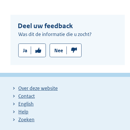
Deel uw feedback
Was dit de informatie die u zocht?
Ja
Nee
Over deze website
Contact
English
Help
Zoeken