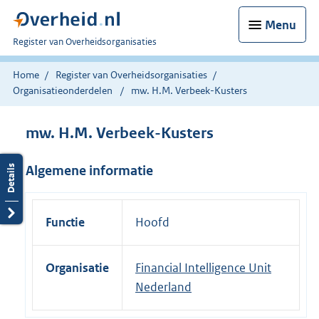
Menu
U
Register van Overheidsorganisaties
bent
nu
Home
Register van Overheidsorganisaties
hier:
Organisatieonderdelen
mw. H.M. Verbeek-Kusters
mw. H.M. Verbeek-Kusters
Algemene informatie
Functie
Hoofd
Organisatie
Financial Intelligence Unit
Nederland