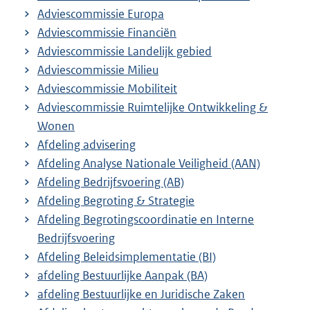
Adviescommissie Europa
Adviescommissie Financiën
Adviescommissie Landelijk gebied
Adviescommissie Milieu
Adviescommissie Mobiliteit
Adviescommissie Ruimtelijke Ontwikkeling &
Wonen
Afdeling advisering
Afdeling Analyse Nationale Veiligheid (AAN)
Afdeling Bedrijfsvoering (AB)
Afdeling Begroting & Strategie
Afdeling Begrotingscoordinatie en Interne
Bedrijfsvoering
Afdeling Beleidsimplementatie (BI)
afdeling Bestuurlijke Aanpak (BA)
afdeling Bestuurlijke en Juridische Zaken