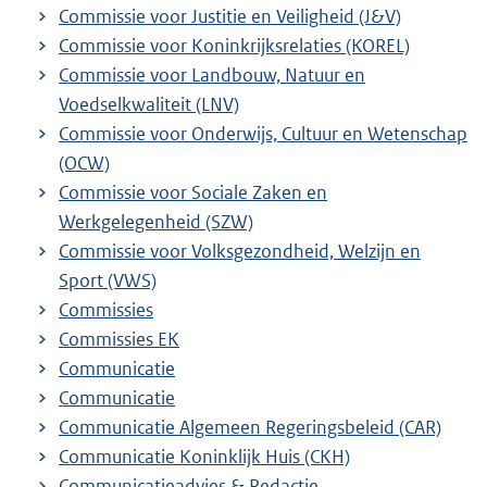
Commissie voor Justitie en Veiligheid (J&V)
Commissie voor Koninkrijksrelaties (KOREL)
Commissie voor Landbouw, Natuur en
Voedselkwaliteit (LNV)
Commissie voor Onderwijs, Cultuur en Wetenschap
(OCW)
Commissie voor Sociale Zaken en
Werkgelegenheid (SZW)
Commissie voor Volksgezondheid, Welzijn en
Sport (VWS)
Commissies
Commissies EK
Communicatie
Communicatie
Communicatie Algemeen Regeringsbeleid (CAR)
Communicatie Koninklijk Huis (CKH)
Communicatieadvies & Redactie