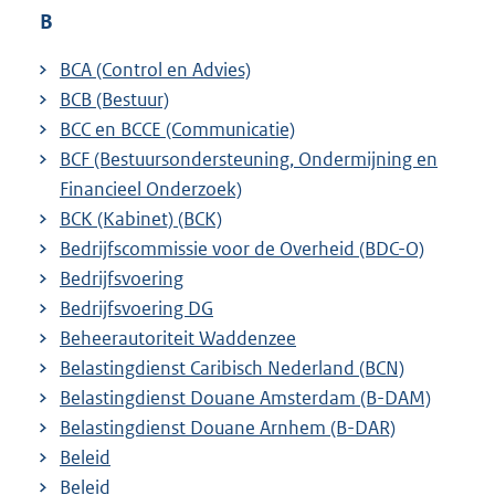
B
BCA (Control en Advies)
BCB (Bestuur)
BCC en BCCE (Communicatie)
BCF (Bestuursondersteuning, Ondermijning en
Financieel Onderzoek)
BCK (Kabinet) (BCK)
Bedrijfscommissie voor de Overheid (BDC-O)
Bedrijfsvoering
Bedrijfsvoering DG
Beheerautoriteit Waddenzee
Belastingdienst Caribisch Nederland (BCN)
Belastingdienst Douane Amsterdam (B-DAM)
Belastingdienst Douane Arnhem (B-DAR)
Beleid
Beleid