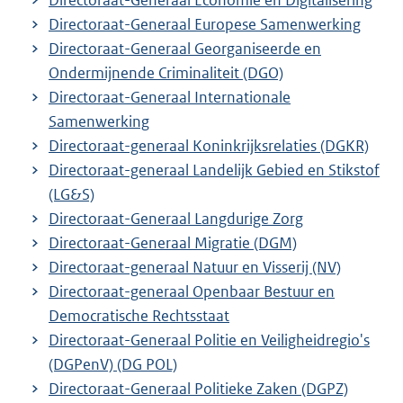
Directoraat-Generaal Economie en Digitalisering
Directoraat-Generaal Europese Samenwerking
Directoraat-Generaal Georganiseerde en
Ondermijnende Criminaliteit (DGO)
Directoraat-Generaal Internationale
Samenwerking
Directoraat-generaal Koninkrijksrelaties (DGKR)
Directoraat-generaal Landelijk Gebied en Stikstof
(LG&S)
Directoraat-Generaal Langdurige Zorg
Directoraat-Generaal Migratie (DGM)
Directoraat-generaal Natuur en Visserij (NV)
Directoraat-generaal Openbaar Bestuur en
Democratische Rechtsstaat
Directoraat-Generaal Politie en Veiligheidregio's
(DGPenV) (DG POL)
Directoraat-Generaal Politieke Zaken (DGPZ)