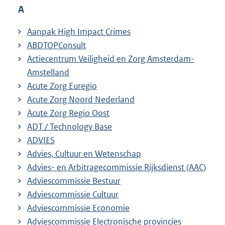
A
Aanpak High Impact Crimes
ABDTOPConsult
Actiecentrum Veiligheid en Zorg Amsterdam-
Amstelland
Acute Zorg Euregio
Acute Zorg Noord Nederland
Acute Zorg Regio Oost
ADT / Technology Base
ADVIES
Advies, Cultuur en Wetenschap
Advies- en Arbitragecommissie Rijksdienst (AAC)
Adviescommissie Bestuur
Adviescommissie Cultuur
Adviescommissie Economie
Adviescommissie Electronische provincies