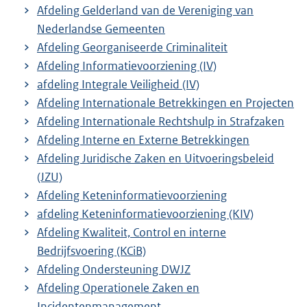
Afdeling Gelderland van de Vereniging van
Nederlandse Gemeenten
Afdeling Georganiseerde Criminaliteit
Afdeling Informatievoorziening (IV)
afdeling Integrale Veiligheid (IV)
Afdeling Internationale Betrekkingen en Projecten
Afdeling Internationale Rechtshulp in Strafzaken
Afdeling Interne en Externe Betrekkingen
Afdeling Juridische Zaken en Uitvoeringsbeleid
(JZU)
Afdeling Keteninformatievoorziening
afdeling Keteninformatievoorziening (KIV)
Afdeling Kwaliteit, Control en interne
Bedrijfsvoering (KCiB)
Afdeling Ondersteuning DWJZ
Afdeling Operationele Zaken en
Incidentenmanagement