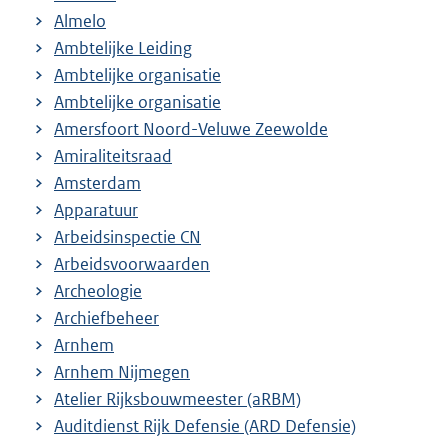
Almelo
Ambtelijke Leiding
Ambtelijke organisatie
Ambtelijke organisatie
Amersfoort Noord-Veluwe Zeewolde
Amiraliteitsraad
Amsterdam
Apparatuur
Arbeidsinspectie CN
Arbeidsvoorwaarden
Archeologie
Archiefbeheer
Arnhem
Arnhem Nijmegen
Atelier Rijksbouwmeester (aRBM)
Auditdienst Rijk Defensie (ARD Defensie)