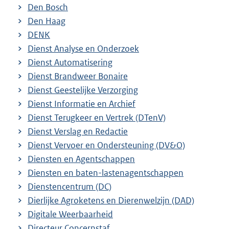
Den Bosch
Den Haag
DENK
Dienst Analyse en Onderzoek
Dienst Automatisering
Dienst Brandweer Bonaire
Dienst Geestelijke Verzorging
Dienst Informatie en Archief
Dienst Terugkeer en Vertrek (DTenV)
Dienst Verslag en Redactie
Dienst Vervoer en Ondersteuning (DV&O)
Diensten en Agentschappen
Diensten en baten-lastenagentschappen
Dienstencentrum (DC)
Dierlijke Agroketens en Dierenwelzijn (DAD)
Digitale Weerbaarheid
Directeur Concernstaf