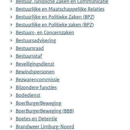
Bestuur, Juridische Zaken en Communicatie
Bestuurlijke en Maatschappelijke Relaties
Bestuurlijke en Politieke Zaken (BPZ)
Bestuurlijke en Politieke zaken (BPZ)
Bestuurs- en Concernzaken
Bestuursadvisering
Bestuursraad
Bestuursstaf
Beveiligingsdienst
Bewindspersonen
Bezwarencommissie
Bijzondere functies
Bodedienst
BoerBurgerBeweging
BoerBurgerBeweging (BBB)
Boetes en Detentie
Brandweer Limburg-Noord