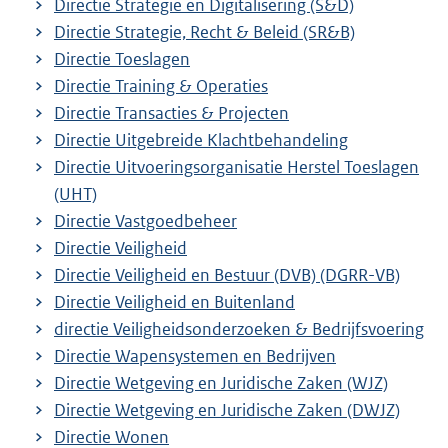
Directie Strategie en Digitalisering (S&D)
Directie Strategie, Recht & Beleid (SR&B)
Directie Toeslagen
Directie Training & Operaties
Directie Transacties & Projecten
Directie Uitgebreide Klachtbehandeling
Directie Uitvoeringsorganisatie Herstel Toeslagen
(UHT)
Directie Vastgoedbeheer
Directie Veiligheid
Directie Veiligheid en Bestuur (DVB) (DGRR-VB)
Directie Veiligheid en Buitenland
directie Veiligheidsonderzoeken & Bedrijfsvoering
Directie Wapensystemen en Bedrijven
Directie Wetgeving en Juridische Zaken (WJZ)
Directie Wetgeving en Juridische Zaken (DWJZ)
Directie Wonen