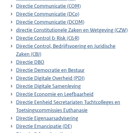
Directie Communicatie (COM)
Directie Communicatie (DCo)
Directie Communicatie (DCOM)
directie Constitutionele Zaken en Wetgeving (CZW)
Directie Control & Risk (C&R)
Directie Control, Bedrijfsvoering en Juridische
Zaken (CBJ)
Directie DBO
Directie Democratie en Bestuur
Directie Digitale Overheid (PDI)
Directie Digitale Samenleving
Directie Economie en Leefbaarheid
Directie Eenheid Secretariaten Tuchtcolleges en
Toetsingscommissies Euthanasie
Directie Eigenaarsadvisering
Directie Emancipatie (DE)