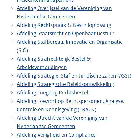
Afdeling Overijssel van de Vereniging van
Nederlandse Gemeenten
Afdeling Rechtspraak & Geschiloplossing
Afdeling Staatsrecht en Openbaar Bestuur
Afdeling Stafbureau, Innovatie en Organisatie
(SIO)
Afdeling Strafrechtelijk Bestel &
Arbeidsverhoudingen
Afdeling Strategie, Staf en Juridische zaken (ASSJ)
Afdeling Strategische Beleidsontwikkeling
Afdeling Toegang Rechtsbestel
Afdeling Toezicht op Rechtspersonen, Analyse,
Controle en Kennisgeving (TRACK)
Afdeling Utrecht van de Vereniging van
Nederlandse Gemeenten
Afdeling Veiligheid en Compliance