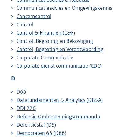
Communicatieadvies en Omgevingskennis
Concerncontrol
Control
Control & Financiën (C&F)
Control, Begroting en Bekostiging
Control, Begroting en Verantwoording
Corporate Communicatie
Corporate dienst communicatie (CDC)
D
D66
Datafundamenten & Analytics (DF&A)
DDI 220
Defensie Ondersteuningscommando
Defensiestaf (DS)
Democraten 66 (D66)