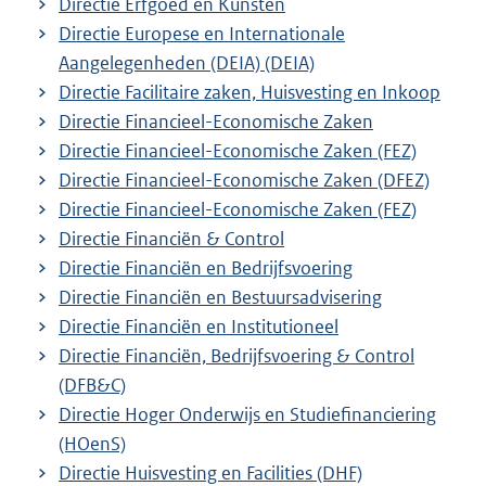
Directie Erfgoed en Kunsten
Directie Europese en Internationale
Aangelegenheden (DEIA) (DEIA)
Directie Facilitaire zaken, Huisvesting en Inkoop
Directie Financieel-Economische Zaken
Directie Financieel-Economische Zaken (FEZ)
Directie Financieel-Economische Zaken (DFEZ)
Directie Financieel-Economische Zaken (FEZ)
Directie Financiën & Control
Directie Financiën en Bedrijfsvoering
Directie Financiën en Bestuursadvisering
Directie Financiën en Institutioneel
Directie Financiën, Bedrijfsvoering & Control
(DFB&C)
Directie Hoger Onderwijs en Studiefinanciering
(HOenS)
Directie Huisvesting en Facilities (DHF)