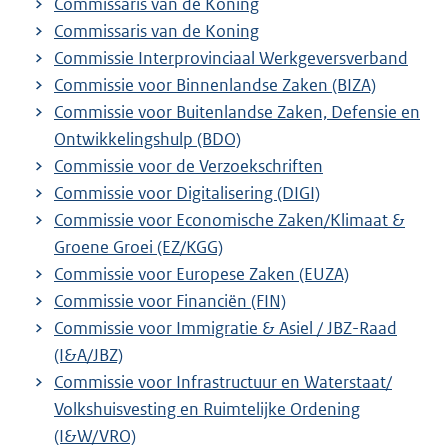
Commissaris van de Koning
Commissaris van de Koning
Commissie Interprovinciaal Werkgeversverband
Commissie voor Binnenlandse Zaken (BIZA)
Commissie voor Buitenlandse Zaken, Defensie en
Ontwikkelingshulp (BDO)
Commissie voor de Verzoekschriften
Commissie voor Digitalisering (DIGI)
Commissie voor Economische Zaken/Klimaat &
Groene Groei (EZ/KGG)
Commissie voor Europese Zaken (EUZA)
Commissie voor Financiën (FIN)
Commissie voor Immigratie & Asiel / JBZ-Raad
(I&A/JBZ)
Commissie voor Infrastructuur en Waterstaat/
Volkshuisvesting en Ruimtelijke Ordening
(I&W/VRO)