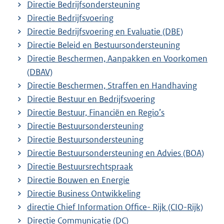
Directie Bedrijfsondersteuning
Directie Bedrijfsvoering
Directie Bedrijfsvoering en Evaluatie (DBE)
Directie Beleid en Bestuursondersteuning
Directie Beschermen, Aanpakken en Voorkomen
(DBAV)
Directie Beschermen, Straffen en Handhaving
Directie Bestuur en Bedrijfsvoering
Directie Bestuur, Financiën en Regio’s
Directie Bestuursondersteuning
Directie Bestuursondersteuning
Directie Bestuursondersteuning en Advies (BOA)
Directie Bestuursrechtspraak
Directie Bouwen en Energie
Directie Business Ontwikkeling
directie Chief Information Office- Rijk (CIO-Rijk)
Directie Communicatie (DC)