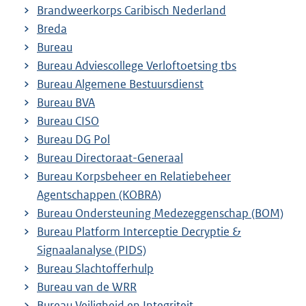
Brandweerkorps Caribisch Nederland
Breda
Bureau
Bureau Adviescollege Verloftoetsing tbs
Bureau Algemene Bestuursdienst
Bureau BVA
Bureau CISO
Bureau DG Pol
Bureau Directoraat-Generaal
Bureau Korpsbeheer en Relatiebeheer
Agentschappen (KOBRA)
Bureau Ondersteuning Medezeggenschap (BOM)
Bureau Platform Interceptie Decryptie &
Signaalanalyse (PIDS)
Bureau Slachtofferhulp
Bureau van de WRR
Bureau Veiligheid en Integriteit