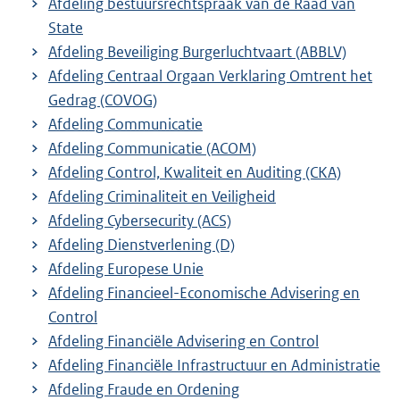
Afdeling bestuursrechtspraak van de Raad van
State
Afdeling Beveiliging Burgerluchtvaart (ABBLV)
Afdeling Centraal Orgaan Verklaring Omtrent het
Gedrag (COVOG)
Afdeling Communicatie
Afdeling Communicatie (ACOM)
Afdeling Control, Kwaliteit en Auditing (CKA)
Afdeling Criminaliteit en Veiligheid
Afdeling Cybersecurity (ACS)
Afdeling Dienstverlening (D)
Afdeling Europese Unie
Afdeling Financieel-Economische Advisering en
Control
Afdeling Financiële Advisering en Control
Afdeling Financiële Infrastructuur en Administratie
Afdeling Fraude en Ordening