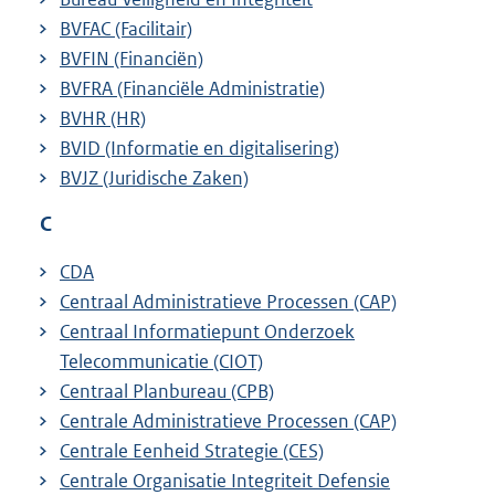
BVFAC (Facilitair)
BVFIN (Financiën)
BVFRA (Financiële Administratie)
BVHR (HR)
BVID (Informatie en digitalisering)
BVJZ (Juridische Zaken)
C
CDA
Centraal Administratieve Processen (CAP)
Centraal Informatiepunt Onderzoek
Telecommunicatie (CIOT)
Centraal Planbureau (CPB)
Centrale Administratieve Processen (CAP)
Centrale Eenheid Strategie (CES)
Centrale Organisatie Integriteit Defensie