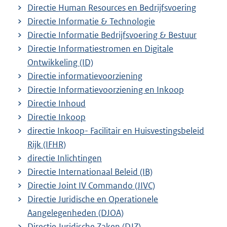
Directie Human Resources en Bedrijfsvoering
Directie Informatie & Technologie
Directie Informatie Bedrijfsvoering & Bestuur
Directie Informatiestromen en Digitale
Ontwikkeling (ID)
Directie informatievoorziening
Directie Informatievoorziening en Inkoop
Directie Inhoud
Directie Inkoop
directie Inkoop- Facilitair en Huisvestingsbeleid
Rijk (IFHR)
directie Inlichtingen
Directie Internationaal Beleid (IB)
Directie Joint IV Commando (JIVC)
Directie Juridische en Operationele
Aangelegenheden (DJOA)
Directie Juridische Zaken (DJZ)