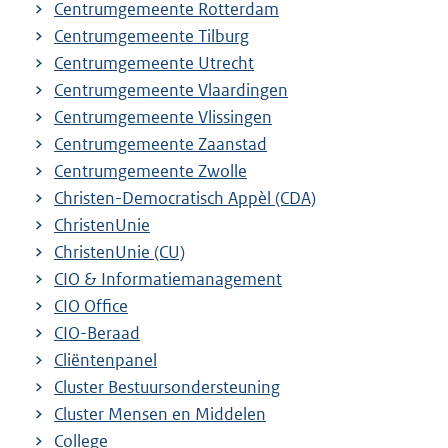
Centrumgemeente Rotterdam
Centrumgemeente Tilburg
Centrumgemeente Utrecht
Centrumgemeente Vlaardingen
Centrumgemeente Vlissingen
Centrumgemeente Zaanstad
Centrumgemeente Zwolle
Christen-Democratisch Appèl (CDA)
ChristenUnie
ChristenUnie (CU)
CIO & Informatiemanagement
CIO Office
CIO-Beraad
Cliëntenpanel
Cluster Bestuursondersteuning
Cluster Mensen en Middelen
College