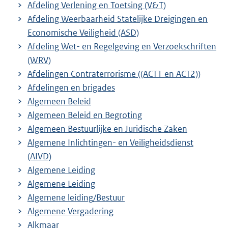
Afdeling Verlening en Toetsing (V&T)
Afdeling Weerbaarheid Statelijke Dreigingen en
Economische Veiligheid (ASD)
Afdeling Wet- en Regelgeving en Verzoekschriften
(WRV)
Afdelingen Contraterrorisme ((ACT1 en ACT2))
Afdelingen en brigades
Algemeen Beleid
Algemeen Beleid en Begroting
Algemeen Bestuurlijke en Juridische Zaken
Algemene Inlichtingen- en Veiligheidsdienst
(AIVD)
Algemene Leiding
Algemene Leiding
Algemene leiding/Bestuur
Algemene Vergadering
Alkmaar