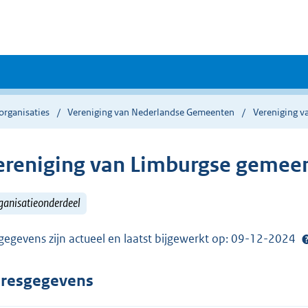
organisaties
Vereniging van Nederlandse Gemeenten
Vereniging 
ereniging van Limburgse gemeen
ganisatieonderdeel
gegevens zijn actueel en laatst bijgewerkt op: 09-12-2024
resgegevens