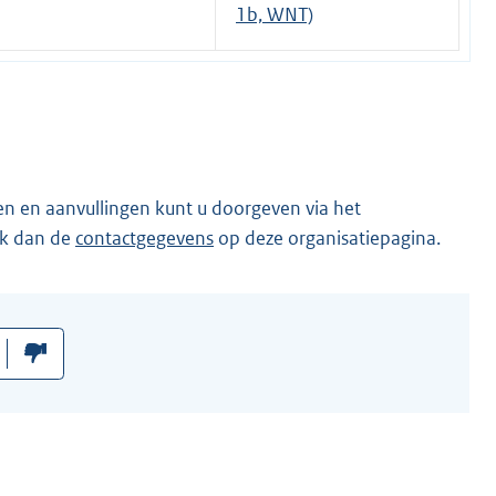
1b, WNT)
en en aanvullingen kunt u doorgeven via het
ik dan de
contactgegevens
op deze organisatiepagina.