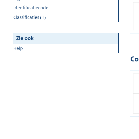
Identificatiecode
Classificaties (1)
Zie ook
Help
Co