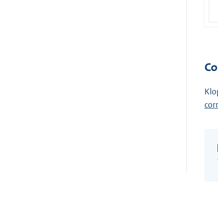
Co
Klo
cor