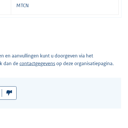
MTCN
en en aanvullingen kunt u doorgeven via het
ik dan de
contactgegevens
op deze organisatiepagina.