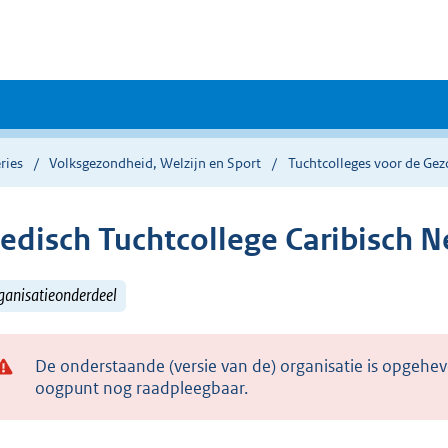
ries
Volksgezondheid, Welzijn en Sport
Tuchtcolleges voor de Ge
edisch Tuchtcollege Caribisch N
ganisatieonderdeel
De onderstaande (versie van de) organisatie is opgehev
oogpunt nog raadpleegbaar.