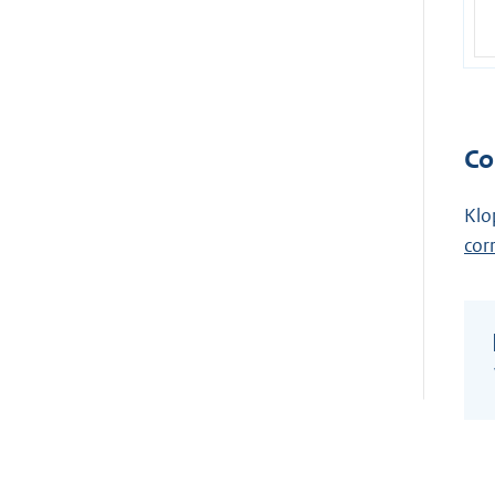
Co
Klo
cor