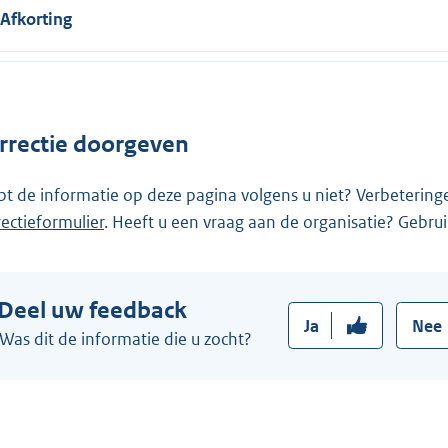
Afkorting
rrectie doorgeven
pt de informatie op deze pagina volgens u niet? Verbetering
rectieformulier
. Heeft u een vraag aan de organisatie? Gebru
Deel uw feedback
Ja
Nee
Was dit de informatie die u zocht?