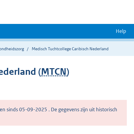
Help
zondheidszorg
Medisch Tuchtcollege Caribisch Nederland
ederland (
MTCN
)
en sinds 05-09-2025 . De gegevens zijn uit historisch