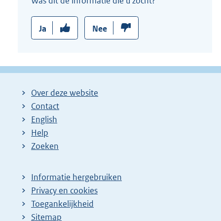
Was dit de informatie die u zocht?
Ja
Nee
Over deze website
Contact
English
Help
Zoeken
Informatie hergebruiken
Privacy en cookies
Toegankelijkheid
Sitemap