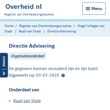
Menu
U
Register van Overheidsorganisaties
bent
nu
Home
Register van Overheidsorganisaties
Hoge Colleges van
hier:
Staat
Raad van State
Directie Advisering
Directie Advisering
Organisatieonderdeel
De gegevens kunnen verouderd zijn en zijn laatst
bijgewerkt op: 03-03-2020
Onderdeel van
Raad van State