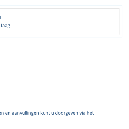
1
Haag
en en aanvullingen kunt u doorgeven via het