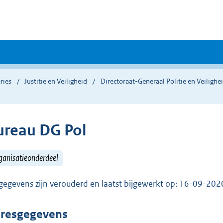
ries
Justitie en Veiligheid
Directoraat-Generaal Politie en Veiligh
ureau DG Pol
ganisatieonderdeel
gegevens zijn verouderd en laatst bijgewerkt op: 16-09-20
resgegevens