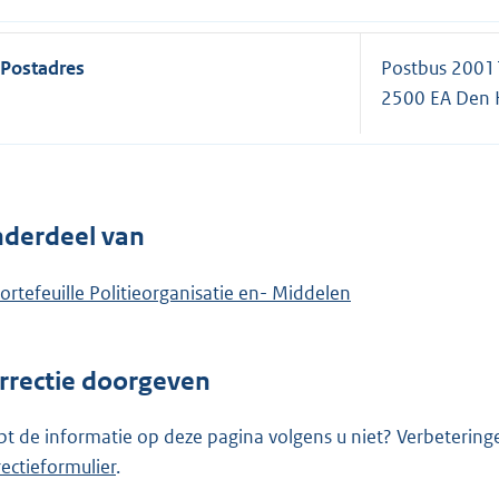
Postadres
Postbus 2001
2500 EA Den 
derdeel van
ortefeuille Politieorganisatie en- Middelen
rrectie doorgeven
pt de informatie op deze pagina volgens u niet? Verbetering
rectieformulier
.