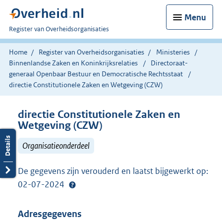
Menu
U
Register van Overheidsorganisaties
bent
nu
Home
Register van Overheidsorganisaties
Ministeries
hier:
Binnenlandse Zaken en Koninkrijksrelaties
Directoraat-
generaal Openbaar Bestuur en Democratische Rechtsstaat
directie Constitutionele Zaken en Wetgeving (CZW)
directie Constitutionele Zaken en
Wetgeving (CZW)
Organisatieonderdeel
De gegevens zijn verouderd en laatst bijgewerkt op:
02-07-2024
Adresgegevens