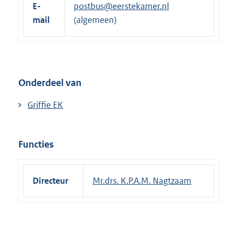
E-
postbus@eerstekamer.nl
mail
(algemeen)
Onderdeel van
Griffie EK
Functies
Directeur
Mr.drs. K.P.A.M. Nagtzaam