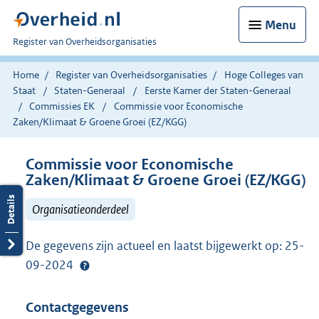
Menu
U
Register van Overheidsorganisaties
bent
nu
Home
Register van Overheidsorganisaties
Hoge Colleges van
hier:
Staat
Staten-Generaal
Eerste Kamer der Staten-Generaal
Commissies EK
Commissie voor Economische
Zaken/Klimaat & Groene Groei (EZ/KGG)
Commissie voor Economische
Zaken/Klimaat & Groene Groei (EZ/KGG)
Organisatieonderdeel
De gegevens zijn actueel en laatst bijgewerkt op: 25-
09-2024
Contactgegevens