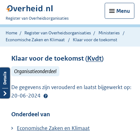
Menu
U
Register van Overheidsorganisaties
bent
nu
Home
Register van Overheidsorganisaties
Ministeries
hier:
Economische Zaken en Klimaat
Klaar voor de toekomst
Klaar voor de toekomst (
Kvdt
)
Organisatieonderdeel
De gegevens zijn verouderd en laatst bijgewerkt op:
20-06-2024
Onderdeel van
Economische Zaken en Klimaat