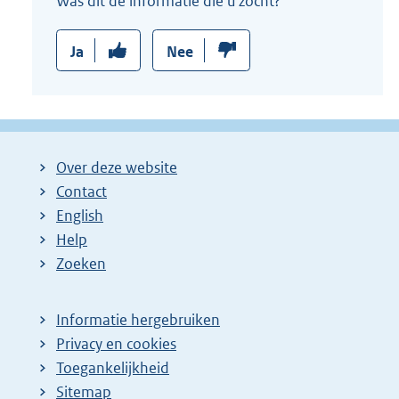
Was dit de informatie die u zocht?
Ja
Nee
Over deze website
Contact
English
Help
Zoeken
Informatie hergebruiken
Privacy en cookies
Toegankelijkheid
Sitemap