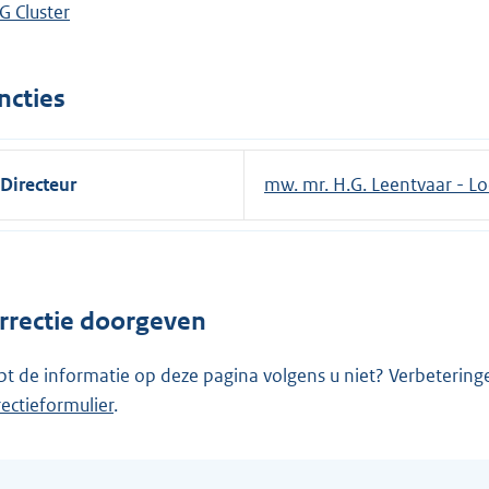
G Cluster
ncties
Directeur
mw. mr. H.G. Leentvaar - L
rrectie doorgeven
pt de informatie op deze pagina volgens u niet? Verbetering
rectieformulier
.