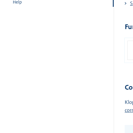
Help
S
Fu
Co
Klo
cor