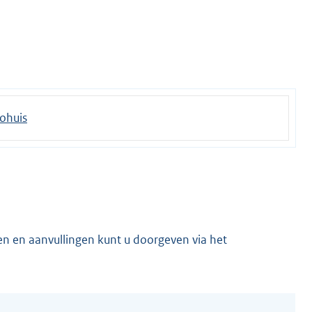
oohuis
en en aanvullingen kunt u doorgeven via het