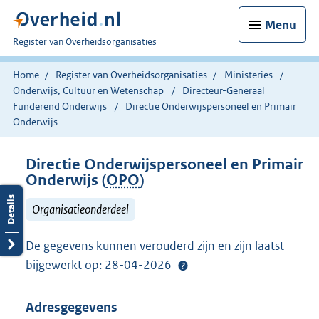
Menu
U
Register van Overheidsorganisaties
bent
nu
Home
Register van Overheidsorganisaties
Ministeries
hier:
Onderwijs, Cultuur en Wetenschap
Directeur-Generaal
Funderend Onderwijs
Directie Onderwijspersoneel en Primair
Onderwijs
Directie Onderwijspersoneel en Primair
Onderwijs (
OPO
)
Organisatieonderdeel
De gegevens kunnen verouderd zijn en zijn laatst
bijgewerkt op: 28-04-2026
Adresgegevens