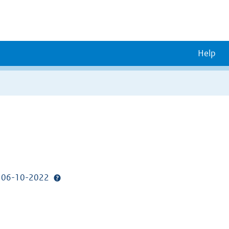
Help
p: 06-10-2022