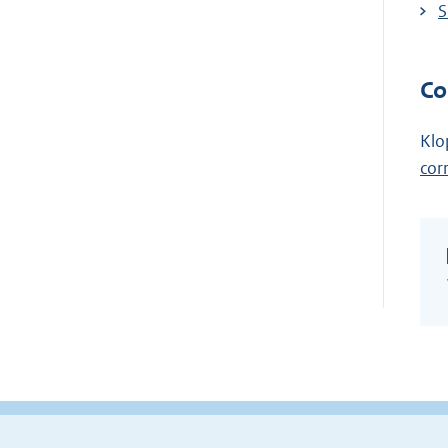
S
Co
Klo
cor