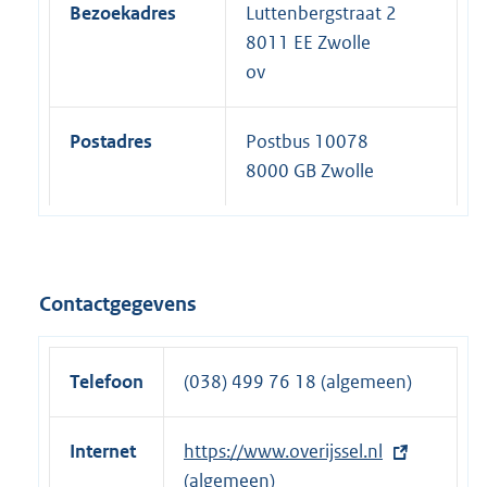
Bezoekadres
Luttenbergstraat 2
8011 EE Zwolle
ov
Postadres
Postbus 10078
8000 GB Zwolle
Contactgegevens
Telefoon
(038) 499 76 18 (algemeen)
Internet
E
https://www.overijssel.nl
x
(algemeen)