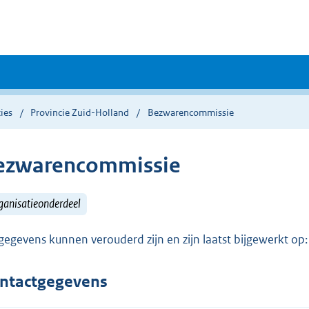
ies
Provincie Zuid-Holland
Bezwarencommissie
ezwarencommissie
ganisatieonderdeel
gegevens kunnen verouderd zijn en zijn laatst bijgewerkt o
ntactgegevens