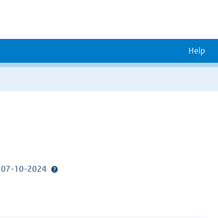
Help
p: 07-10-2024