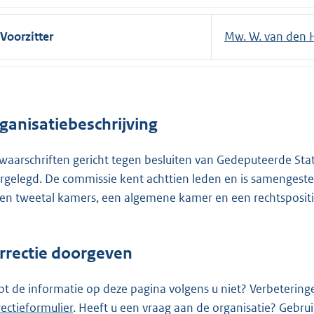
Voorzitter
Mw. W. van den 
ganisatiebeschrijving
waarschriften gericht tegen besluiten van Gedeputeerde St
rgelegd. De commissie kent achttien leden en is samengeste
een tweetal kamers, een algemene kamer en een rechtsposit
rrectie doorgeven
pt de informatie op deze pagina volgens u niet? Verbetering
rectieformulier
. Heeft u een vraag aan de organisatie? Gebru