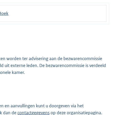
Hoek
aten worden ter advisering aan de bezwarencommissie
ld uit externe leden. De bezwarencommissie is verdeeld
ionele kamer.
en en aanvullingen kunt u doorgeven via het
ik dan de
contactgegevens
op deze organisatiepagina.