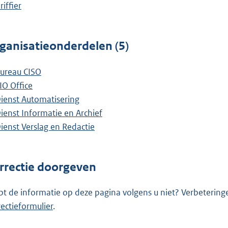
riffier
ganisatieonderdelen (5)
ureau CISO
IO Office
ienst Automatisering
ienst Informatie en Archief
ienst Verslag en Redactie
rrectie doorgeven
pt de informatie op deze pagina volgens u niet? Verbetering
rectieformulier
.