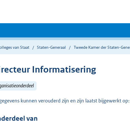
lleges van Staat
Staten-Generaal
Tweede Kamer der Staten-Gene
irecteur Informatisering
ganisatieonderdeel
gegevens kunnen verouderd zijn en zijn laatst bijgewerkt o
derdeel van