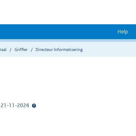
Help
raal
Griffier
Directeur Informatisering
p: 21-11-2024