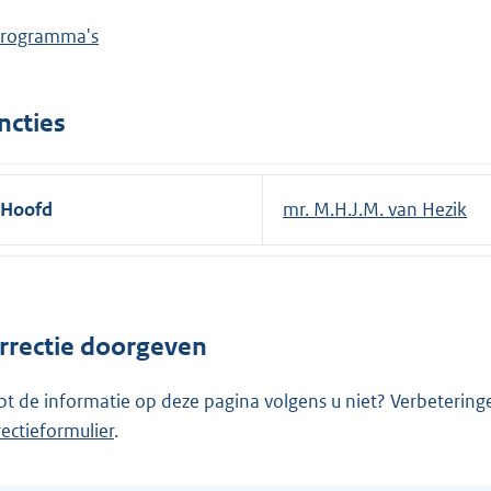
rogramma's
ncties
Hoofd
mr. M.H.J.M. van Hezik
rrectie doorgeven
pt de informatie op deze pagina volgens u niet? Verbetering
rectieformulier
.