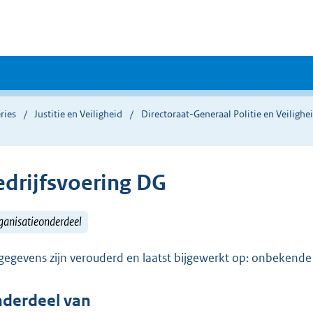
ries
Justitie en Veiligheid
Directoraat-Generaal Politie en Veiligh
edrijfsvoering DG
ganisatieonderdeel
gegevens zijn verouderd en laatst bijgewerkt op: onbekend
derdeel van