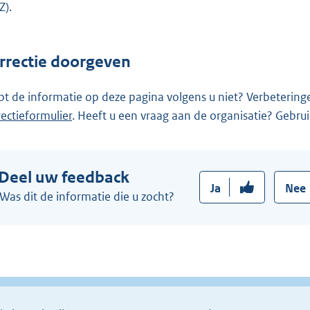
Z).
rrectie doorgeven
pt de informatie op deze pagina volgens u niet? Verbetering
rectieformulier
. Heeft u een vraag aan de organisatie? Gebru
Deel uw feedback
Ja
Nee
Was dit de informatie die u zocht?