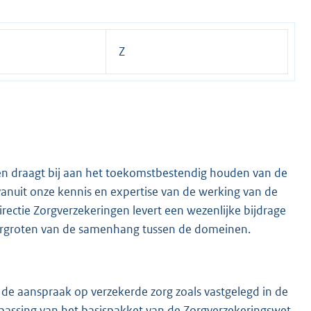
Z
 en draagt bij aan het toekomstbestendig houden van de
vanuit onze kennis en expertise van de werking van de
rectie Zorgverzekeringen levert een wezenlijke bijdrage
ergroten van de samenhang tussen de domeinen.
r de aanspraak op verzekerde zorg zoals vastgelegd in de
npassing van het basispakket van de Zorgverzekeringswet.