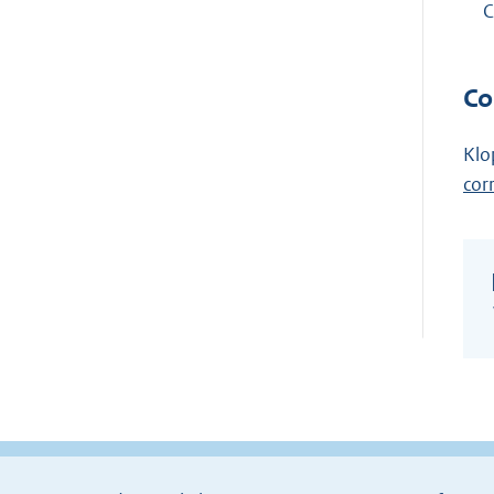
C
Co
Klo
cor