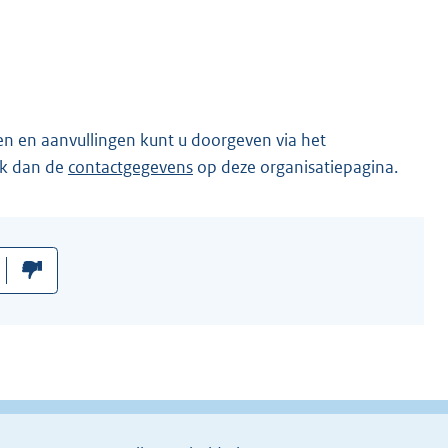
en en aanvullingen kunt u doorgeven via het
ik dan de
contactgegevens
op deze organisatiepagina.