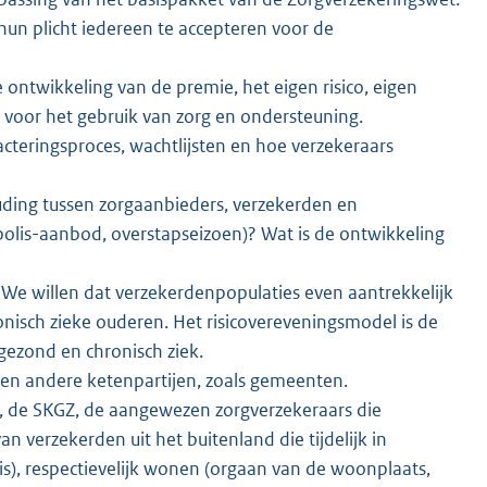
hun plicht iedereen te accepteren voor de
 ontwikkeling van de premie, het eigen risico, eigen
 voor het gebruik van zorg en ondersteuning.
cteringsproces, wachtlijsten en hoe verzekeraars
uding tussen zorgaanbieders, verzekerden en
olis-aanbod, overstapseizoen)? Wat is de ontwikkeling
 We willen dat verzekerdenpopulaties even aantrekkelijk
ronisch zieke ouderen. Het risicovereveningsmodel is de
 gezond en chronisch ziek.
 en andere ketenpartijen, zoals gemeenten.
AK, de SKGZ, de aangewezen zorgverzekeraars die
n verzekerden uit het buitenland die tijdelijk in
ruis), respectievelijk wonen (orgaan van de woonplaats,