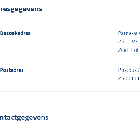
resgegevens
Bezoekadres
Parnassus
2511 VX
Zuid-Hol
Postadres
Postbus 
2500 EJ 
ntactgegevens