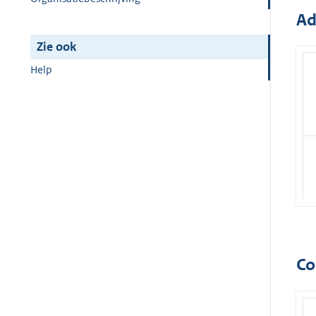
Ad
Zie ook
Help
Co