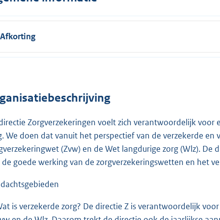
Afkorting
ganisatiebeschrijving
directie Zorgverzekeringen voelt zich verantwoordelijk voor
g. We doen dat vanuit het perspectief van de verzekerde en 
gverzekeringwet (Zvw) en de Wet langdurige zorg (Wlz). De di
 de goede werking van de zorgverzekeringswetten en het v
dachtsgebieden
at is verzekerde zorg? De directie Z is verantwoordelijk voo
vw en de Wlz. Daarom trekt de directie ook de jaarlijkse aa