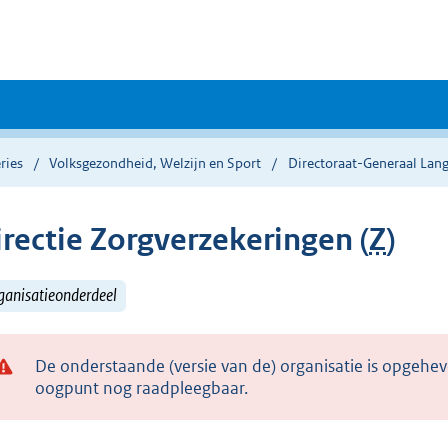
ries
Volksgezondheid, Welzijn en Sport
Directoraat-Generaal Lan
irectie Zorgverzekeringen (
Z
)
ganisatieonderdeel
De onderstaande (versie van de) organisatie is opgehev
oogpunt nog raadpleegbaar.