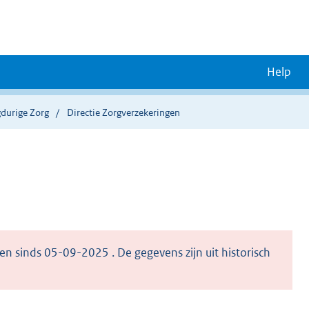
Help
gdurige Zorg
Directie Zorgverzekeringen
en sinds 05-09-2025 . De gegevens zijn uit historisch