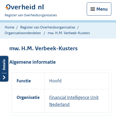
Menu
U
Register van Overheidsorganisaties
bent
nu
Home
Register van Overheidsorganisaties
hier:
Organisatieonderdelen
mw. H.M. Verbeek-Kusters
mw. H.M. Verbeek-Kusters
Algemene informatie
Functie
Hoofd
Organisatie
Financial Intelligence Unit
Nederland