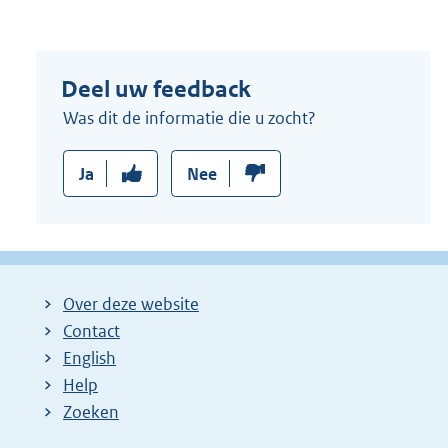
Deel uw feedback
Was dit de informatie die u zocht?
Ja
Nee
Over deze website
Contact
English
Help
Zoeken