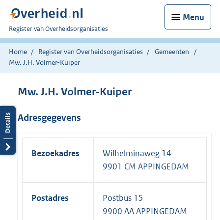
Menu
U
Register van Overheidsorganisaties
bent
nu
Home
Register van Overheidsorganisaties
Gemeenten
hier:
Mw. J.H. Volmer-Kuiper
Mw. J.H. Volmer-Kuiper
Adresgegevens
Bezoekadres
Wilhelminaweg 14
9901 CM APPINGEDAM
Postadres
Postbus 15
9900 AA APPINGEDAM