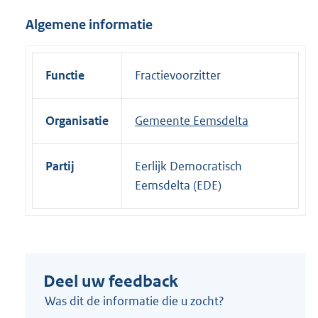
i
Algemene informatie
n
k
:
Functie
Fractievoorzitter
Organisatie
Gemeente Eemsdelta
Partij
Eerlijk Democratisch
Eemsdelta (EDE)
Deel uw feedback
Was dit de informatie die u zocht?