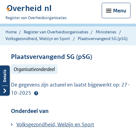
Menu
U
Register van Overheidsorganisaties
bent
nu
Home
Register van Overheidsorganisaties
Ministeries
hier:
Volksgezondheid, Welzijn en Sport
Plaatsvervangend SG (pSG)
Plaatsvervangend SG (pSG)
Organisatieonderdeel
De gegevens zijn actueel en laatst bijgewerkt op: 27-
10-2025
Onderdeel van
Volksgezondheid, Welzijn en Sport