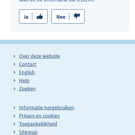
:
Ja
Nee
Over deze website
Contact
English
Help
Zoeken
Informatie hergebruiken
Privacy en cookies
Toegankelijkheid
Sitemap