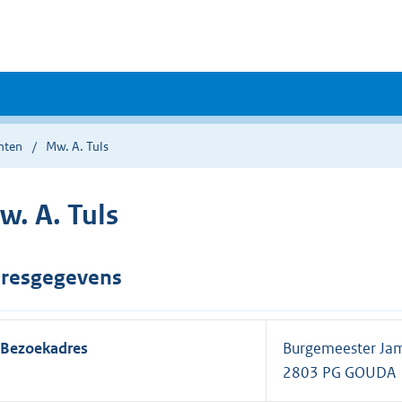
nten
Mw. A. Tuls
w. A. Tuls
resgegevens
Bezoekadres
Burgemeester Jam
2803 PG GOUDA