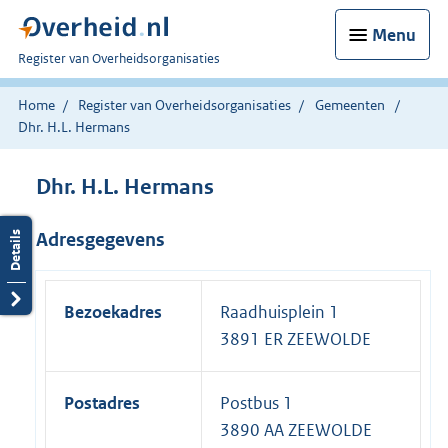
Menu
U
Register van Overheidsorganisaties
bent
nu
Home
Register van Overheidsorganisaties
Gemeenten
hier:
Dhr. H.L. Hermans
Dhr. H.L. Hermans
Adresgegevens
Bezoekadres
Raadhuisplein 1
3891 ER ZEEWOLDE
Postadres
Postbus 1
3890 AA ZEEWOLDE