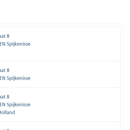
aat 8
EN Spijkenisse
aat 8
EN Spijkenisse
aat 8
EN Spijkenisse
Holland