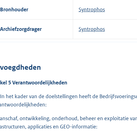
Bronhouder
Syntrophos
Archiefzorgdrager
Syntrophos
voegdheden
ikel 5 Verantwoordelijkheden
 In het kader van de doelstellingen heeft de Bedrijfsvoering
antwoordelijkheden:
Aanschaf, ontwikkeling, onderhoud, beheer en exploitatie va
rastructuren, applicaties en GEO-informatie: