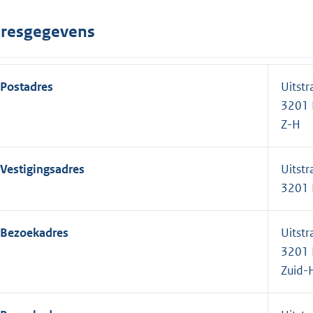
resgegevens
Postadres
Uitstr
3201 
Z-H
Vestigingsadres
Uitstr
3201 
Bezoekadres
Uitstr
3201 
Zuid-