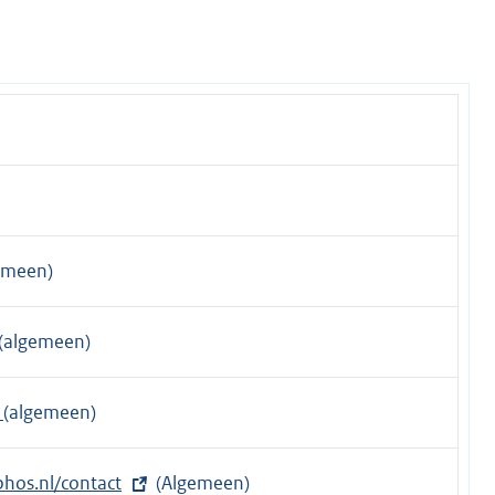
emeen)
(algemeen)
l
(algemeen)
hos.nl/contact
(Algemeen)