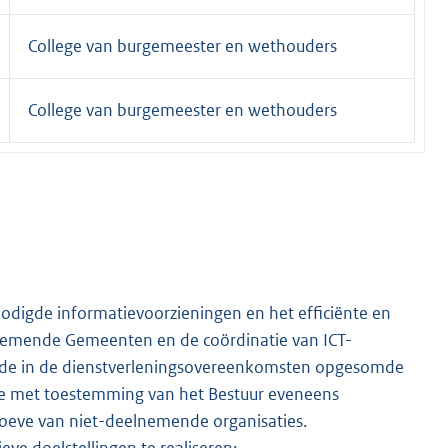
College van burgemeester en wethouders
College van burgemeester en wethouders
odigde informatievoorzieningen en het efficiënte en
nemende Gemeenten en de coördinatie van ICT-
an de in de dienstverleningsovereenkomsten opgesomde
atie met toestemming van het Bestuur eveneens
oeve van niet-deelnemende organisaties.
eve doelstellingen te realiseren: