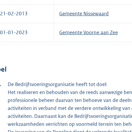
21-02-2013
Gemeente Nissewaard
01-01-2023
Gemeente Voorne aan Zee
el
De Bedrijfsvoeringsorganisatie heeft tot doel:
Het realiseren en behouden van de reeds aanwezige ben
professionele beheer daarvan ten behoeve van de deel
activiteiten in verband met de verdere ontwikkeling v
activiteiten. Daarnaast kan de Bedrijfsvoeringsorganis
werkzaamheden verrichten op voormeld terrein ten beh
De invoering van de Regeling dient de volgende kwalitati