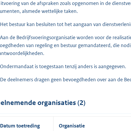
Uitvoering van de afspraken zoals opgenomen in de dienstv
umenten, alsmede wettelijke taken.
 Het bestuur kan besluiten tot het aangaan van dienstverl
 Aan de Bedrijfsvoeringsorganisatie worden voor de realisatie
oegdheden van regeling en bestuur gemandateerd, die nodig 
antwoordelijkheden.
 Ondermandaat is toegestaan tenzij anders is aangegeven.
 De deelnemers dragen geen bevoegdheden over aan de Bedri
elnemende organisaties (2)
Datum toetreding
Organisatie