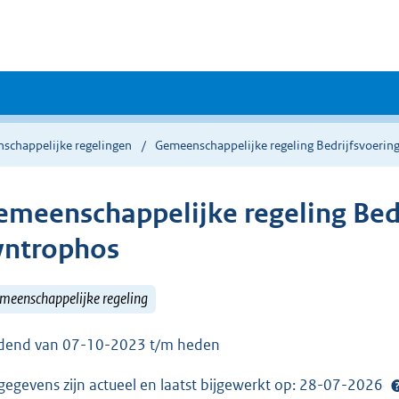
schappelijke regelingen
Gemeenschappelijke regeling Bedrijfsvoerin
emeenschappelijke regeling Bedr
yntrophos
meenschappelijke regeling
dend van 07-10-2023 t/m heden
gegevens zijn actueel en laatst bijgewerkt op: 28-07-2026