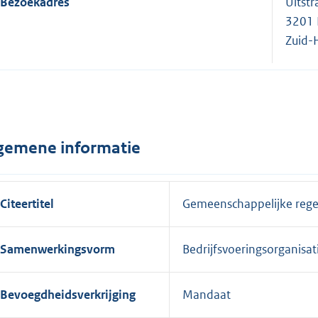
Bezoekadres
Uitstr
3201 
Zuid-
gemene informatie
Citeertitel
Gemeenschappelijke regel
Samenwerkingsvorm
Bedrijfsvoeringsorganisat
Bevoegdheidsverkrijging
Mandaat