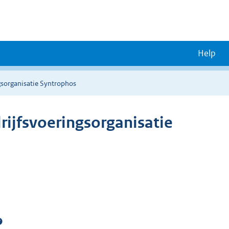
Help
gsorganisatie Syntrophos
ijfsvoeringsorganisatie