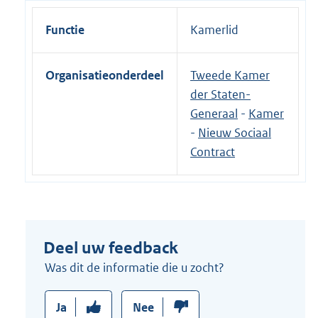
Functie
Kamerlid
Organisatieonderdeel
Tweede Kamer
der Staten-
Generaal
-
Kamer
-
Nieuw Sociaal
Contract
Deel uw feedback
Was dit de informatie die u zocht?
Ja
Nee