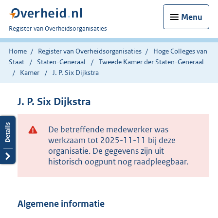
Menu
U
Register van Overheidsorganisaties
bent
nu
Home
Register van Overheidsorganisaties
Hoge Colleges van
hier:
Staat
Staten-Generaal
Tweede Kamer der Staten-Generaal
Kamer
J. P. Six Dijkstra
J. P. Six Dijkstra
De betreffende medewerker was
werkzaam tot 2025-11-11 bij deze
organisatie. De gegevens zijn uit
historisch oogpunt nog raadpleegbaar.
Algemene informatie