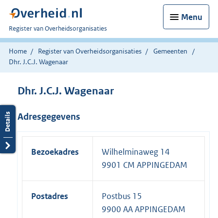
Menu
U
Register van Overheidsorganisaties
bent
nu
Home
Register van Overheidsorganisaties
Gemeenten
hier:
Dhr. J.C.J. Wagenaar
Dhr. J.C.J. Wagenaar
Adresgegevens
Bezoekadres
Wilhelminaweg 14
9901 CM APPINGEDAM
Postadres
Postbus 15
9900 AA APPINGEDAM