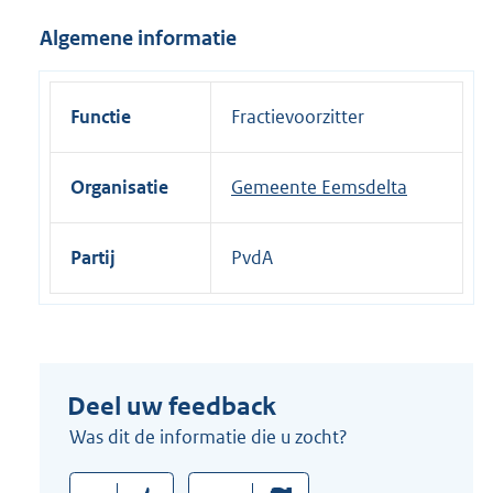
i
Algemene informatie
n
k
:
Functie
Fractievoorzitter
Organisatie
Gemeente Eemsdelta
Partij
PvdA
Deel uw feedback
Was dit de informatie die u zocht?