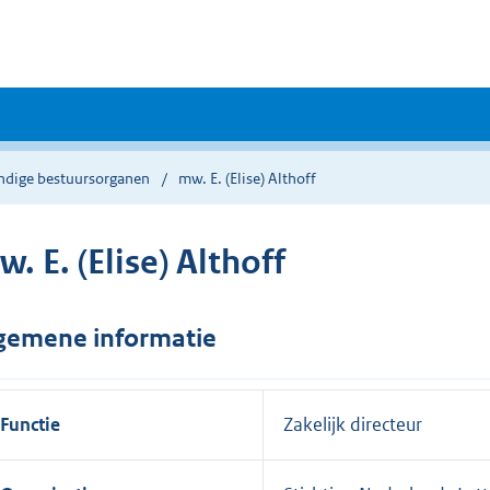
andige bestuursorganen
mw. E. (Elise) Althoff
. E. (Elise) Althoff
gemene informatie
Functie
Zakelijk directeur