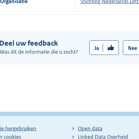
Organisatie
Stichting Nederlands Let
Deel uw feedback
Ja
Nee
Was dit de informatie die u zocht?
ie hergebruiken
Open data
en cookies
Linked Data Overheid