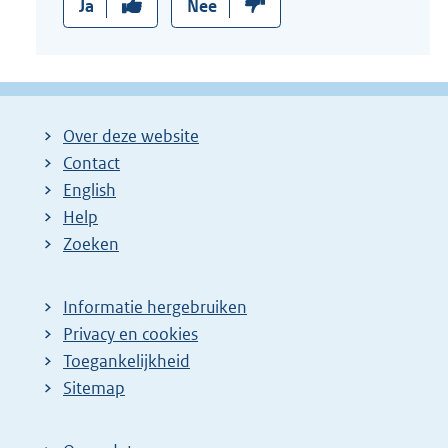
Ja
Nee
Over deze website
Contact
English
Help
Zoeken
Informatie hergebruiken
Privacy en cookies
Toegankelijkheid
Sitemap