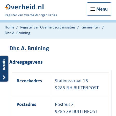
Menu
U
Register van Overheidsorganisaties
bent
nu
Home
Register van Overheidsorganisaties
Gemeenten
hier:
Dhr. A. Bruining
Dhr. A. Bruining
Adresgegevens
Bezoekadres
Stationsstraat 18
9285 NH BUITENPOST
Postadres
Postbus 2
9285 ZV BUITENPOST