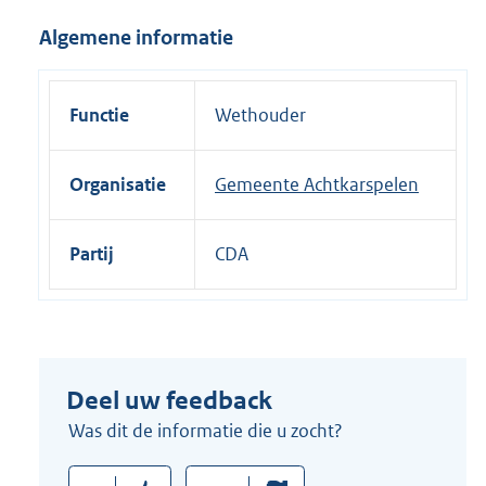
i
Algemene informatie
n
k
:
Functie
Wethouder
Organisatie
Gemeente Achtkarspelen
Partij
CDA
Deel uw feedback
Was dit de informatie die u zocht?