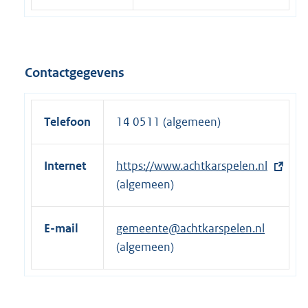
Contactgegevens
Telefoon
14 0511 (algemeen)
Internet
E
https://www.achtkarspelen.nl
x
(algemeen)
t
e
E-mail
gemeente@achtkarspelen.nl
r
(algemeen)
n
e
l