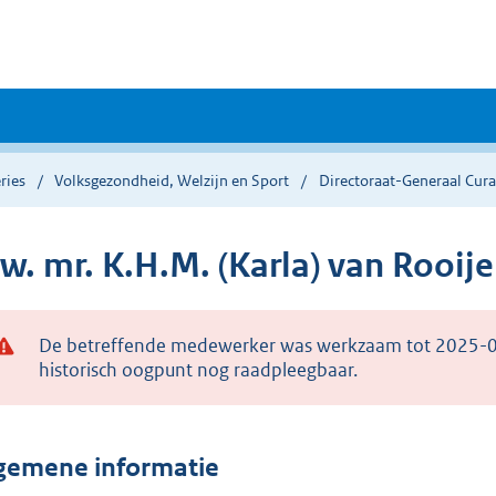
ries
Volksgezondheid, Welzijn en Sport
Directoraat-Generaal Cura
w. mr. K.H.M. (Karla) van Rooij
De betreffende medewerker was werkzaam tot 2025-09-0
historisch oogpunt nog raadpleegbaar.
gemene informatie