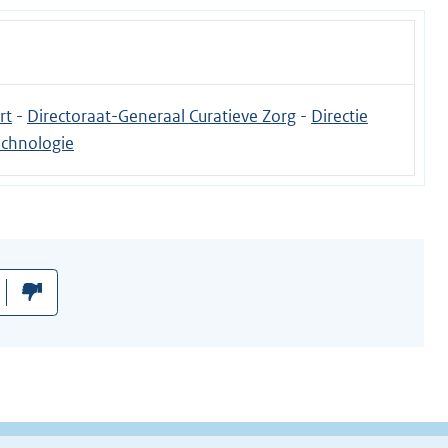
rt
-
Directoraat-Generaal Curatieve Zorg
-
Directie
chnologie