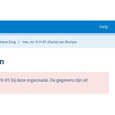
Help
tieve Zorg
mw. mr. K.H.M. (Karla) van Rooijen
en
5 bij deze organisatie. De gegevens zijn uit