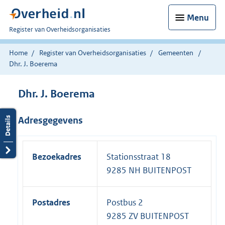
Menu
U
Register van Overheidsorganisaties
bent
nu
Home
Register van Overheidsorganisaties
Gemeenten
hier:
Dhr. J. Boerema
Dhr. J. Boerema
Adresgegevens
Bezoekadres
Stationsstraat 18
9285 NH BUITENPOST
Postadres
Postbus 2
9285 ZV BUITENPOST