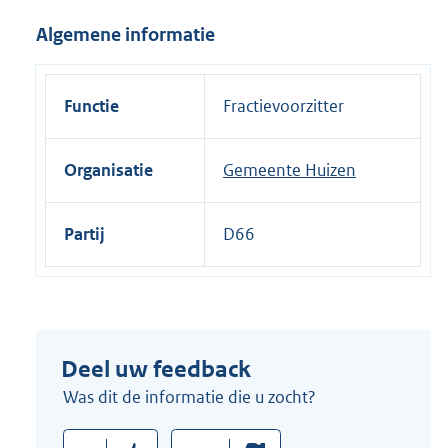
i
Algemene informatie
n
k
:
Functie
Fractievoorzitter
Organisatie
Gemeente Huizen
Partij
D66
Deel uw feedback
Was dit de informatie die u zocht?