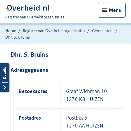
Menu
U
Register van Overheidsorganisaties
bent
nu
Home
Register van Overheidsorganisaties
Gemeenten
hier:
Dhr. S. Bruins
Dhr. S. Bruins
Adresgegevens
Bezoekadres
Graaf Wichman 10
1276 KB HUIZEN
Postadres
Postbus 5
1270 AA HUIZEN