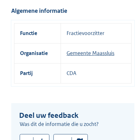
i
Algemene informatie
n
k
:
Functie
Fractievoorzitter
Organisatie
Gemeente Maassluis
Partij
CDA
Deel uw feedback
Was dit de informatie die u zocht?