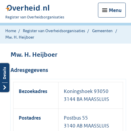
Menu
U
Register van Overheidsorganisaties
bent
nu
Home
Register van Overheidsorganisaties
Gemeenten
hier:
Mw. H. Heijboer
Mw. H. Heijboer
Adresgegevens
Bezoekadres
Koningshoek 93050
3144 BA MAASSLUIS
Postadres
Postbus 55
3140 AB MAASSLUIS